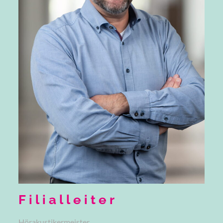
Filialleiter
Hörakustikermeister