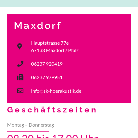
Standort Maxdorf
Unser Team
Maxdorf
Hauptstrasse 77e
67133 Maxdorf / Pfalz
06237 920419
06237 979951
info@sk-hoerakustik.de
Geschäftszeiten
Montag – Donnerstag