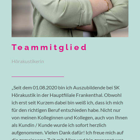
Teammitglied
Hörakustikerin
„Seit dem 01.08.2020 bin ich Auszubildende bei SK
Hörakustik in der Hauptfiliale Frankenthal. Obwohl
ich erst seit Kurzem dabei bin weiß ich, dass ich mich
für den richtigen Beruf entschieden habe. Nicht nur
von meinen Kolleginnen und Kollegen, auch von Ihnen
als Kundin / Kunde wurde ich sofort herzlich
aufgenommen. Vielen Dank dafür! Ich freue mich auf
die gemeinsame Zeit mit Allen und bin gespannt was