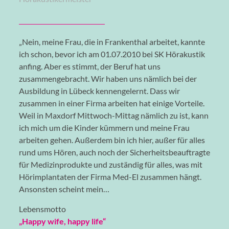
„Nein, meine Frau, die in Frankenthal arbeitet, kannte
ich schon, bevor ich am 01.07.2010 bei SK Hörakustik
anfing. Aber es stimmt, der Beruf hat uns
zusammengebracht. Wir haben uns nämlich bei der
Ausbildung in Lübeck kennengelernt. Dass wir
zusammen in einer Firma arbeiten hat einige Vorteile.
Weil in Maxdorf Mittwoch-Mittag nämlich zu ist, kann
ich mich um die Kinder kümmern und meine Frau
arbeiten gehen. Außerdem bin ich hier, außer für alles
rund ums Hören, auch noch der Sicherheitsbeauftragte
für Medizinprodukte und zuständig für alles, was mit
Hörimplantaten der Firma Med-El zusammen hängt.
Ansonsten scheint mein…
Lebensmotto
„Happy wife, happy life“