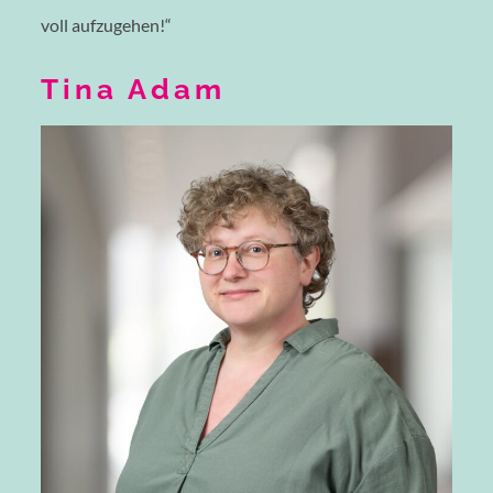
voll aufzugehen!“
Tina Adam