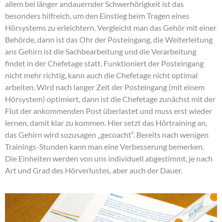
allem bei länger andauernder Schwerhörigkeit ist das
besonders hilfreich, um den Einstieg beim Tragen eines
Hörsystems zu erleichtern. Vergleicht man das Gehör mit einer
Behörde, dann ist das Ohr der Posteingang, die Weiterleitung
ans Gehirn ist die Sachbearbeitung und die Verarbeitung
findet in der Chefetage statt. Funktioniert der Posteingang
nicht mehr richtig, kann auch die Chefetage nicht optimal
arbeiten. Wird nach langer Zeit der Posteingang (mit einem
Hörsystem) optimiert, dann ist die Chefetage zunächst mit der
Flut der ankommenden Post überlastet und muss erst wieder
lernen, damit klar zu kommen. Hier setzt das Hörtraining an,
das Gehirn wird sozusagen „gecoacht“. Bereits nach wenigen
Trainings-Stunden kann man eine Verbesserung bemerken.
Die Einheiten werden von uns individuell abgestimmt, je nach
Art und Grad des Hörverlustes, aber auch der Dauer.