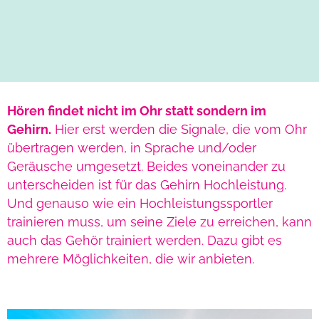
Audiotherapie & Hörtraining
Ihr Hörgerät soll nicht in der Schublade
Hören findet nicht im Ohr statt sondern im
bleiben
Gehirn.
Hier erst werden die Signale, die vom Ohr
übertragen werden, in Sprache und/oder
Geräusche umgesetzt. Beides voneinander zu
unterscheiden ist für das Gehirn Hochleistung.
Und genauso wie ein Hochleistungssportler
trainieren muss, um seine Ziele zu erreichen, kann
auch das Gehör trainiert werden. Dazu gibt es
mehrere Möglichkeiten, die wir anbieten.