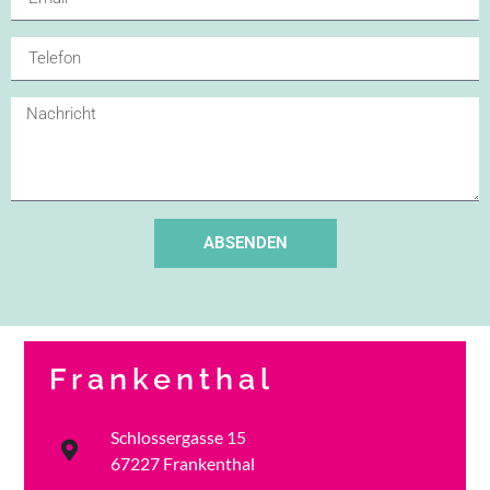
ABSENDEN
Frankenthal
Schlossergasse 15
67227 Frankenthal