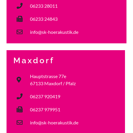
06233 28011
06233 24843
info@sk-hoerakustik.de
Maxdorf
Hauptstrasse 77e
67133 Maxdorf / Pfalz
06237 920419
06237 979951
info@sk-hoerakustik.de