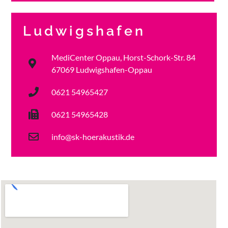
Ludwigshafen
MediCenter Oppau, Horst-Schork-Str. 84
67069 Ludwigshafen-Oppau
0621 54965427
0621 54965428
info@sk-hoerakustik.de